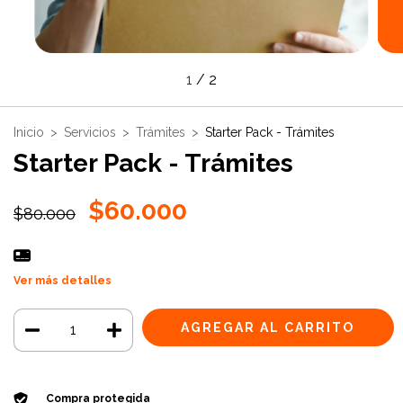
1
/
2
Inicio
>
Servicios
>
Trámites
>
Starter Pack - Trámites
Starter Pack - Trámites
$60.000
$80.000
Ver más detalles
Compra protegida